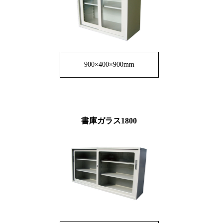
900×400×900mm
書庫ガラス1800