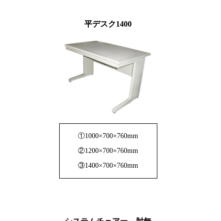
平デスク1400
①1000×700×760mm
②1200×700×760mm
③1400×700×760mm