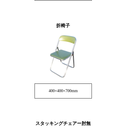
折椅子
400×400×700mm
スタッキングチェアー肘無