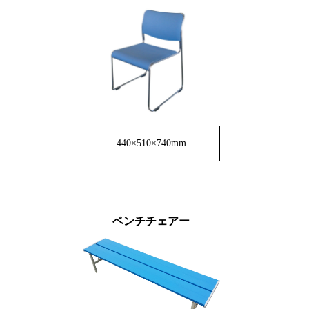
440×510×740mm
ベンチチェアー