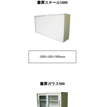
書庫スチール1800
1800×400×900mm
書庫ガラス900