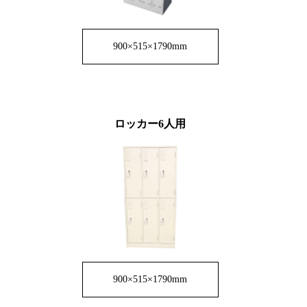
900×515×1790mm
ロッカー6人用
900×515×1790mm