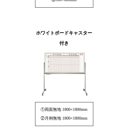
ホワイトボードキャスター
付き
①両面無地 1800×1800mm
②月例無地 1800×1800mm