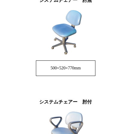
システムチェアー 肘無
500×520×770mm
システムチェアー 肘付