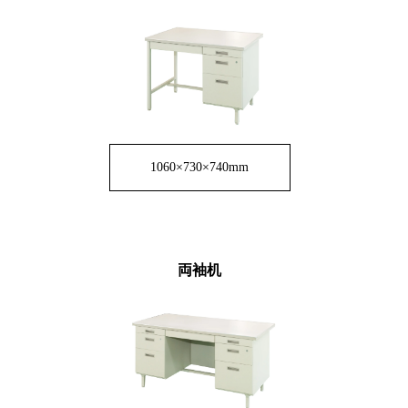
1060×730×740mm
両袖机