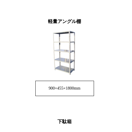
軽量アングル棚
900×455×1800mm
下駄箱