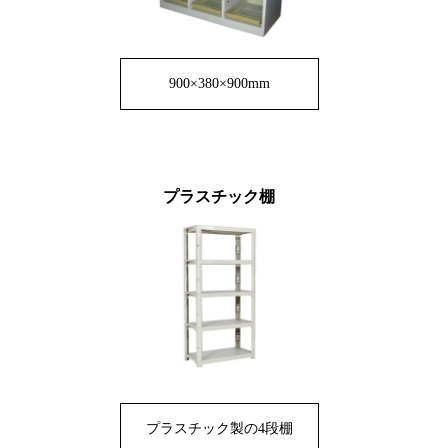
900×380×900mm
プラスチック棚
プラスチック製の4段棚