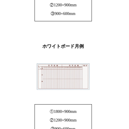
②1200×900mm
③900×600mm
ホワイトボード月例
①1800×900mm
②1200×900mm
③900×600mm