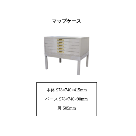
マップケース
本体 978×740×415mm
ベース 978×740×90mm
脚 505mm