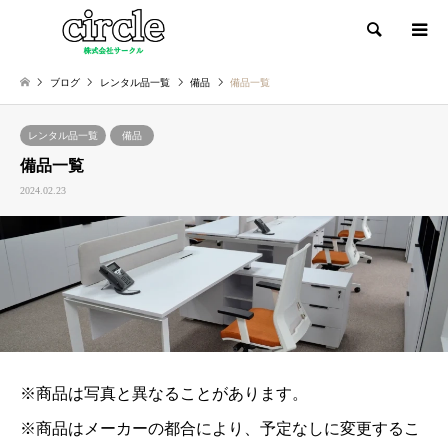
検索
ブログ
レンタル品一覧
備品
備品一覧
レンタル品一覧
備品
備品一覧
2024.02.23
※商品は写真と異なることがあります。
※商品はメーカーの都合により、予定なしに変更するこ