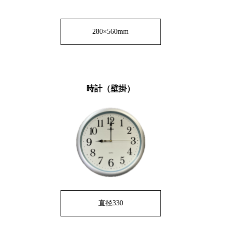
280×560mm
時計（壁掛）
直径330