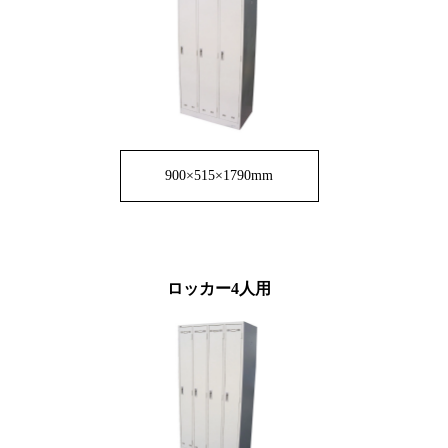
900×515×1790mm
ロッカー4人用