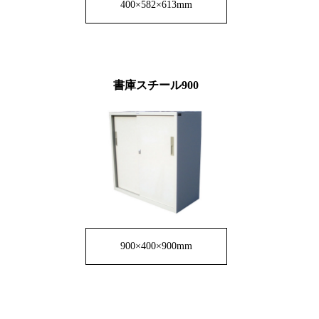
400×582×613mm
書庫スチール900
900×400×900mm