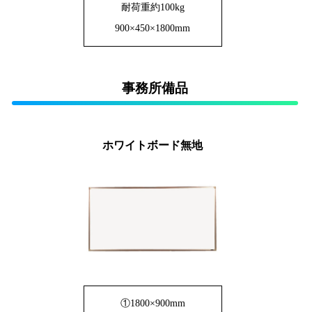
耐荷重約100kg
900×450×1800mm
事務所備品
ホワイトボード無地
①1800×900mm