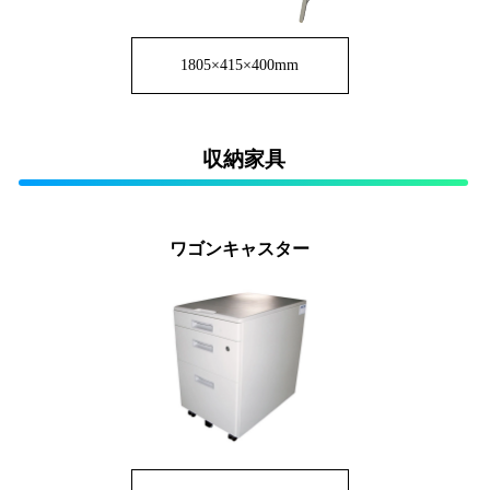
1805×415×400mm
収納家具
ワゴンキャスター