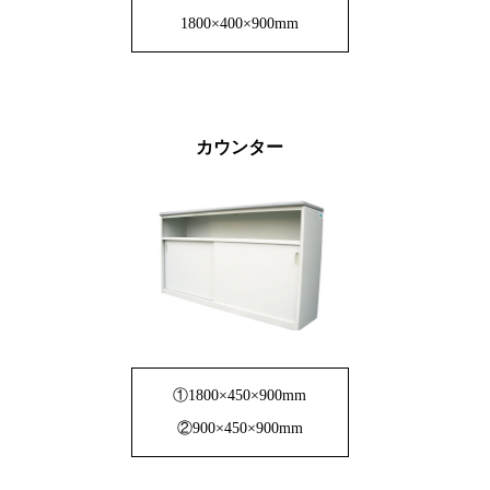
1800×400×900mm
カウンター
①1800×450×900mm
②900×450×900mm