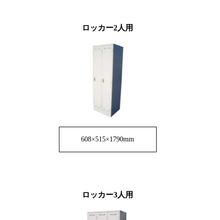
ロッカー2人用
608×515×1790mm
ロッカー3人用