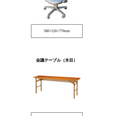
580×520×770mm
会議テーブル（木目）