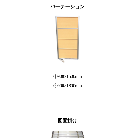
パーテーション
①900×1500mm
②900×1800mm
図面掛け