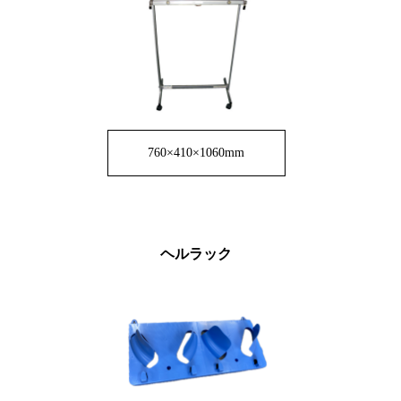
760×410×1060mm
ヘルラック