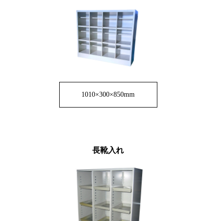
1010×300×850mm
長靴入れ