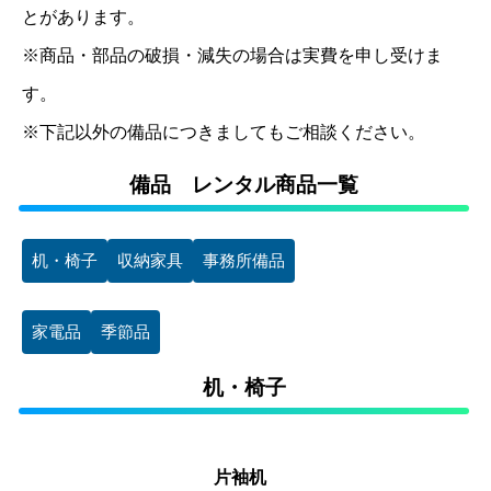
とがあります。
※商品・部品の破損・減失の場合は実費を申し受けま
す。
※下記以外の備品につきましてもご相談ください。
備品 レンタル商品一覧
机・椅子
収納家具
事務所備品
家電品
季節品
机・椅子
片袖机