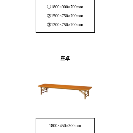
①1800×900×700mm
②1500×750×700mm
③1200×750×700mm
座卓
1800×450×300mm