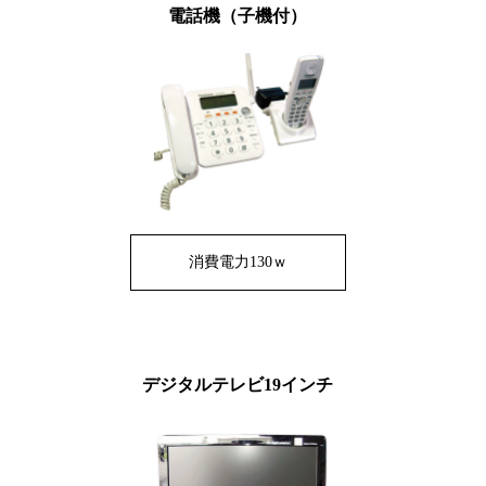
電話機（子機付）
消費電力130ｗ
デジタルテレビ19インチ